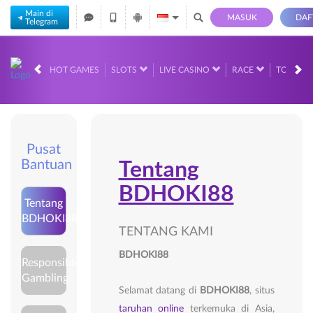
Main di
MASUK
DAF
Telegram
HOT GAMES
SLOTS
LIVE CASINO
RACE
TOGEL
Pusat
Tentang
Bantuan
BDHOKI88
Tentang
BDHOKI88
TENTANG KAMI
BDHOKI88
Responsible
Gambling
Selamat datang di
BDHOKI88
, situs
taruhan online
terkemuka di Asia,