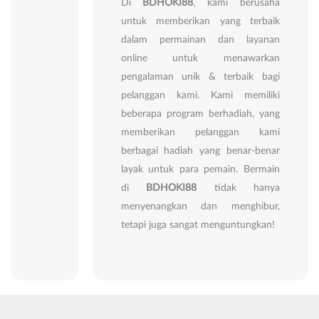
Di
BDHOKI88
, kami berusaha
untuk memberikan yang terbaik
dalam permainan dan layanan
online untuk menawarkan
pengalaman unik & terbaik bagi
pelanggan kami. Kami memiliki
beberapa program berhadiah, yang
memberikan pelanggan kami
berbagai hadiah yang benar-benar
layak untuk para pemain. Bermain
di
BDHOKI88
tidak hanya
menyenangkan dan menghibur,
tetapi juga sangat menguntungkan!