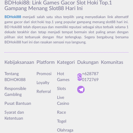
BDHoki88: Link Games Gacor Slot Hoki Top.1
Gampang Menang Slot88 Hari Ini
BDHoki88
menjadi salah satu situs terpilih yang menyediakan link alternatif
game gacor dari slot hoki top.1 yang popular gampang menang slot88 hari ini.
BD Hoki88 telah dipercaya dan memiliki reputasi sebagai situs terbaik selama 1
dekade terakhir dan tetap menjadi tempat bermain slot paling aman dengan
pilihan slot terbanyak dengan fitur terlengkap. Segera bergabung bersama
BDHoki88 hari ini dan rasakan sensasi nya langsung.
Kebijaksanaan
Platform
Kategori
Dukungan
Komunitas
Tentang
Promosi
Hot
+628787
BDHOKI88
Games
0172769
Loyalty
Responsible
Slots
Referral
Gambling
Live
Pusat Bantuan
Casino
Syarat dan
Race
Ketentuan
Togel
Olahraga