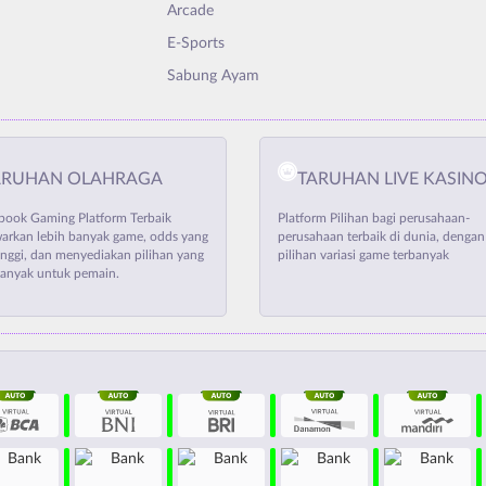
Arcade
E-Sports
Sabung Ayam
ARUHAN OLAHRAGA
TARUHAN LIVE KASIN
book Gaming Platform Terbaik
Platform Pilihan bagi perusahaan-
rkan lebih banyak game, odds yang
perusahaan terbaik di dunia, dengan
tinggi, dan menyediakan pilihan yang
pilihan variasi game terbanyak
banyak untuk pemain.