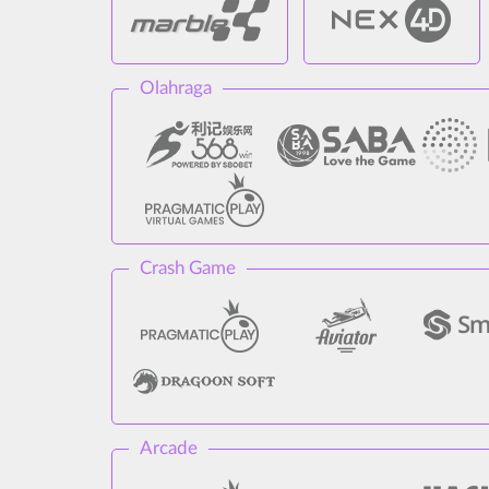
Olahraga
Crash Game
Arcade