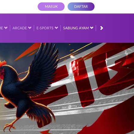
MASUK
DAFTAR
PROMOSI
ME
ARCADE
E-SPORTS
SABUNG AYAM