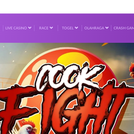
LIVE CASINO
RACE
TOGEL
OLAHRAGA
CRASH GA