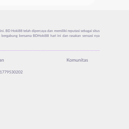
ini. BD Hoki88 telah dipercaya dan memiliki reputasi sebagai situs
ra bergabung bersama BDHoki88 hari ini dan rasakan sensasi nya
an
Komunitas
1779530202