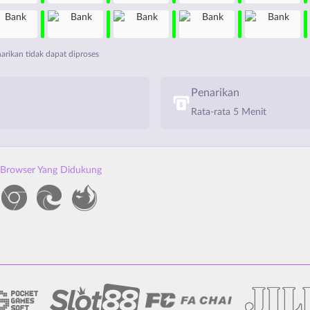
arikan tidak dapat diproses
Penarikan
Rata-rata 5 Menit
Browser Yang Didukung