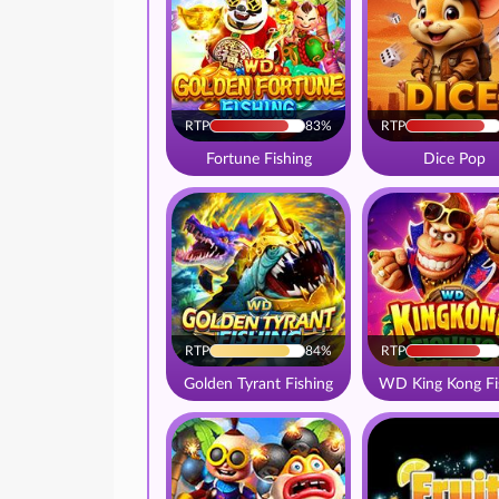
RTP
83%
RTP
Fortune Fishing
Dice Pop
RTP
84%
RTP
Golden Tyrant Fishing