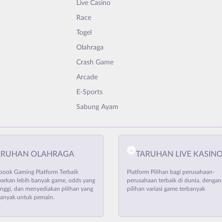
Live Casino
Race
Togel
Olahraga
Crash Game
Arcade
E-Sports
Sabung Ayam
ARUHAN OLAHRAGA
TARUHAN LIVE KASIN
book Gaming Platform Terbaik
Platform Pilihan bagi perusahaan-
rkan lebih banyak game, odds yang
perusahaan terbaik di dunia, dengan
tinggi, dan menyediakan pilihan yang
pilihan variasi game terbanyak
banyak untuk pemain.