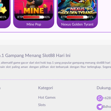
81%
RTP
80%
RTP
81%
Mine Pop
Nexus Golden Tyrant
.1 Gampang Menang Slot88 Hari Ini
k alternatif game gacor dari slot hoki top.1 yang popular gampang menang slot88 hari 
main slot paling aman dengan pilihan slot terbanyak dengan fitur terlengkap. Sege
m
Kategori
Dukung
Hot Games
+628
Slots
Bdho