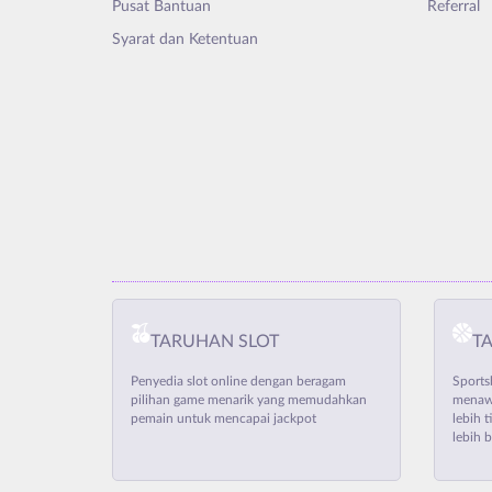
Pusat Bantuan
Referral
Syarat dan Ketentuan
TARUHAN SLOT
T
Penyedia slot online dengan beragam
Sports
pilihan game menarik yang memudahkan
menawa
pemain untuk mencapai jackpot
lebih 
lebih 