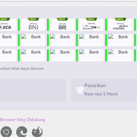
arikan tidak dapat diproses
Penarikan
Rata-rata 5 Menit
Browser Yang Didukung