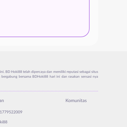
ini. BD Hoki88 telah dipercaya dan memiliki reputasi sebagai situs
ra bergabung bersama BDHoki88 hari ini dan rasakan sensasi nya
an
Komunitas
1779522009
ki88