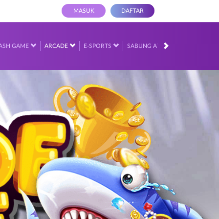
MASUK
DAFTAR
PROMOSI
ASH GAME
ARCADE
E-SPORTS
SABUNG AYAM