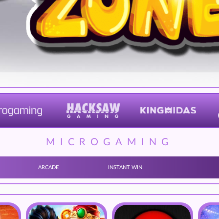
MICROGAMING
ARCADE
INSTANT WIN