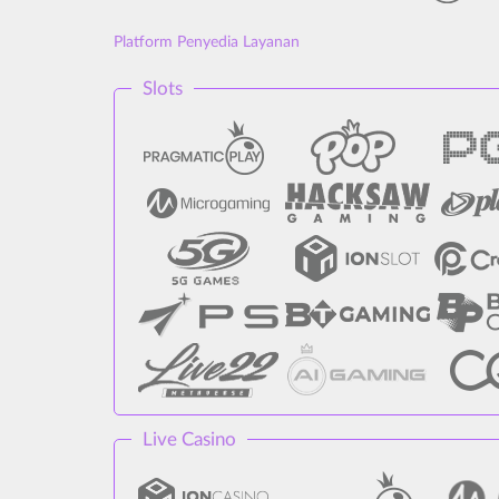
Platform Penyedia Layanan
Slots
Live Casino