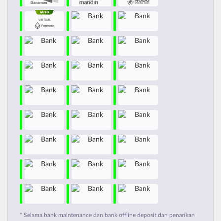
* Selama bank maintenance dan bank offline deposit dan penarikan