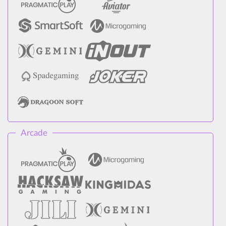
Arcade