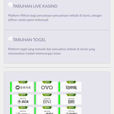
TARUHAN LIVE KASINO
Platform Pilihan bagi perusahaan-perusahaan terbaik di dunia, dengan
pilihan variasi game terbanyak
TARUHAN TOGEL
Platform togel yang menarik dari perusahan terbaik di dunia yang
menawarkan hadiah kemenangan besar