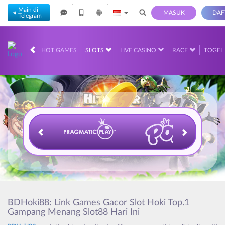
Main di
MASUK
DAF
Telegram
IDR
12,693,612,
HOT GAMES
SLOTS
LIVE CASINO
RACE
TOGE
BDHoki88: Link Games Gacor Slot Hoki Top.1
Gampang Menang Slot88 Hari Ini