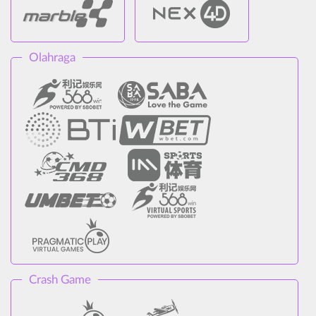
Olahraga
Crash Game