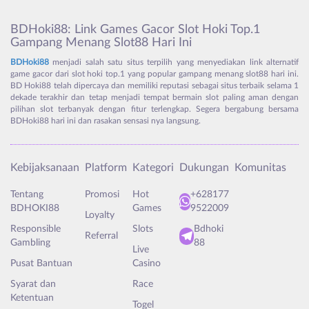
BDHoki88: Link Games Gacor Slot Hoki Top.1
Gampang Menang Slot88 Hari Ini
BDHoki88
menjadi salah satu situs terpilih yang menyediakan link alternatif
game gacor dari slot hoki top.1 yang popular gampang menang slot88 hari ini.
BD Hoki88 telah dipercaya dan memiliki reputasi sebagai situs terbaik selama 1
dekade terakhir dan tetap menjadi tempat bermain slot paling aman dengan
pilihan slot terbanyak dengan fitur terlengkap. Segera bergabung bersama
BDHoki88 hari ini dan rasakan sensasi nya langsung.
Kebijaksanaan
Platform
Kategori
Dukungan
Komunitas
Tentang
Promosi
Hot
+628177
BDHOKI88
Games
9522009
Loyalty
Responsible
Slots
Bdhoki
Referral
Gambling
88
Live
Pusat Bantuan
Casino
Syarat dan
Race
Ketentuan
Togel