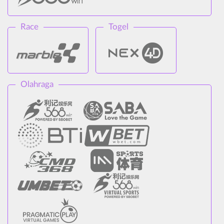
Race
Togel
Olahraga