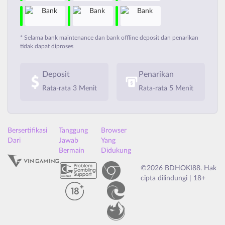
* Selama bank maintenance dan bank offline deposit dan penarikan
tidak dapat diproses
Deposit
Penarikan
Rata-rata 3 Menit
Rata-rata 5 Menit
Bersertifikasi
Tanggung
Browser
Dari
Jawab
Yang
Bermain
Didukung
©2026 BDHOKI88. Hak
cipta dilindungi | 18+