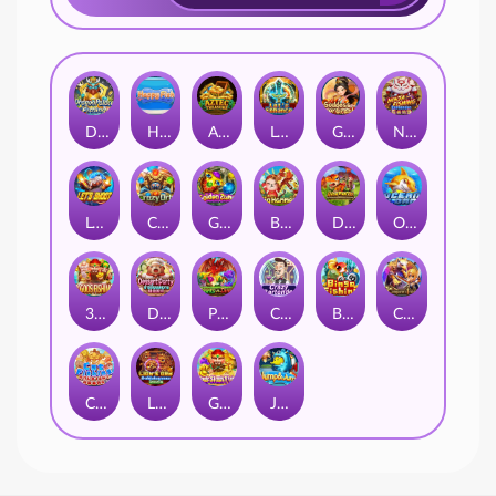
Dragon Palace Fishing
Happy Fish
Aztec Treasure
Let's Enhance
Goddess or Crash
Ninja Fishing
Let's Shoot
Crazy Orb
Golden Zuma
Big Hammer
Dino Hunter
Ocean Lord
3 Gods Fishing
Dessert Party
Plants vs. Dinos
Crazy Bartender
Bingo Fishing
Conqueror's Treasure
Cat Fishing
Lion's Orb
Gods Slash Fish
Jump & Jump