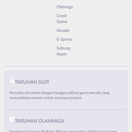
Olahraga
Crash
Game
Arcade
E-Sports
Sabung
Ayam
TARUHAN SLOT
Penyedia slot online dengan beragam pilihan game menarik yang
memudahkan pemain untuk mencapai jackpot
TARUHAN OLAHRAGA
Sportsbook Gaming Platform Terbaik menawarkan lebih banyak game,