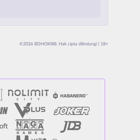
©2026 BDHOKI88. Hak cipta dilindungi | 18+