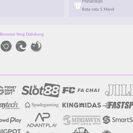
Penarikan
Rata-rata 5 Menit
Browser Yang Didukung