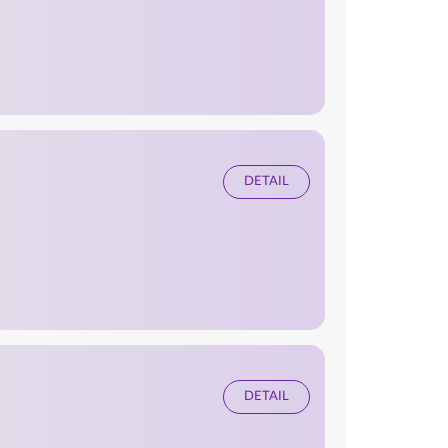
DETAIL
DETAIL