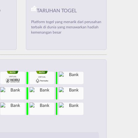
O
TARUHAN TOGEL
Platform togel yang menarik dari perusahan
terbaik di dunia yang menawarkan hadiah
kemenangan besar